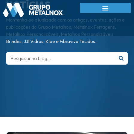
NOTÍCIAS
Mantenha-se atualizado com os artigos, eventos, ações e
publicações do Grupo Metalnox, Metalnox Ferragens,
Metalnox Personalizáveis, Metalnox Personalizáveis
Brindes, JJI Vidros, Kloe e Fibraviva Tecidos.